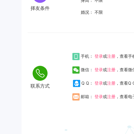
身高：
不限
择友条件
婚况：
不限
手机：
登录
或
注册
，查看手
微信：
登录
或
注册
，查看微
Q Q：
登录
或
注册
，查看Q 
联系方式
邮箱：
登录
或
注册
，查看电