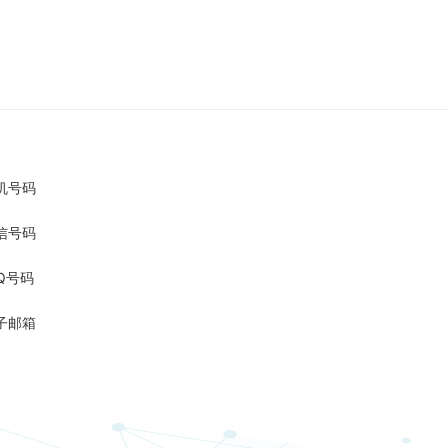
机号码
信号码
Q号码
子邮箱