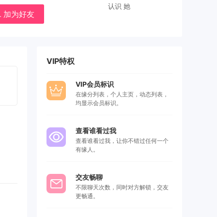
认识 她
加为好友
VIP特权
VIP会员标识
在缘分列表，个人主页，动态列表，
均显示会员标识。
查看谁看过我
查看谁看过我，让你不错过任何一个
有缘人。
交友畅聊
不限聊天次数，同时对方解锁，交友
更畅通。