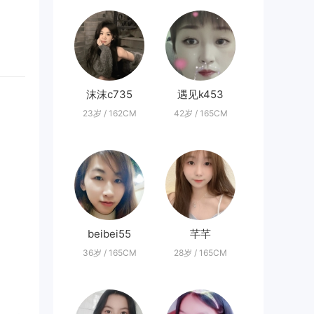
沫沫c735
遇见k453
23岁 / 162CM
42岁 / 165CM
beibei55
芊芊
36岁 / 165CM
28岁 / 165CM