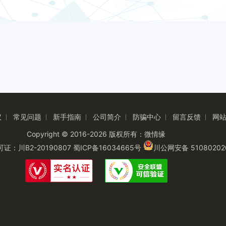
议
常见问题
新手指南
公司简介
防骗中心
留言反馈
网
|
|
|
|
|
|
Copyright © 2016-2026 版权所有：微情缘
：川B2-20190807
蜀ICP备16034665号
川公网安备 51080202