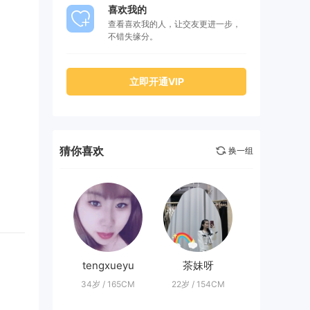
喜欢我的
查看喜欢我的人，让交友更进一步，
不错失缘分。
立即开通VIP
猜你喜欢
换一组
tengxueyu
茶妹呀
34岁 / 165CM
22岁 / 154CM