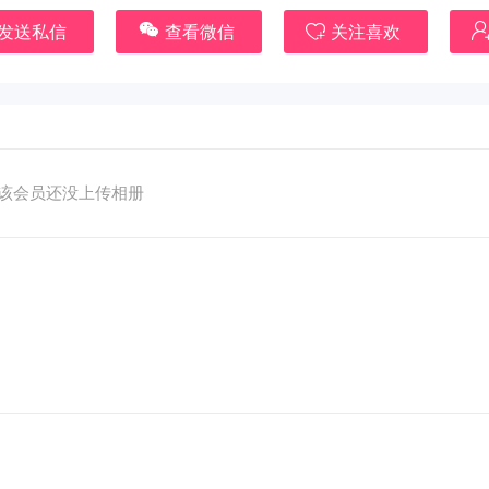
发送私信
查看微信
关注喜欢
该会员还没上传相册