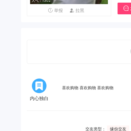
人气：1302
举报
拉黑
喜欢购物 喜欢购物 喜欢购物
内心独白
交友类型：
缘份交友