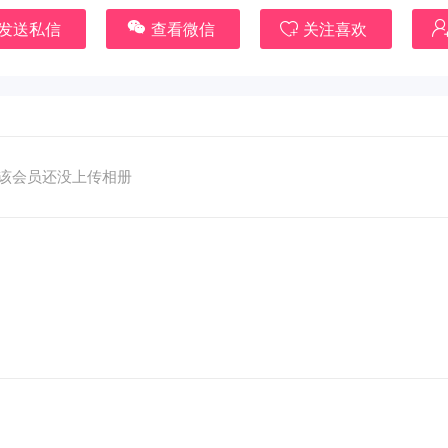
发送私信
查看微信
关注喜欢
该会员还没上传相册