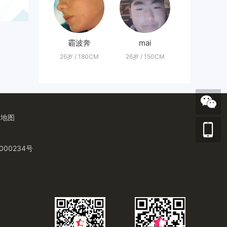
霸波奔
mai
26岁 / 180CM
26岁 / 150CM
站地图
000234号