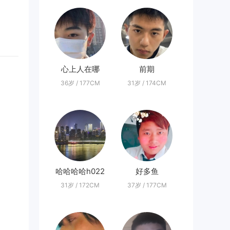
心上人在哪
前期
36岁 / 177CM
31岁 / 174CM
哈哈哈哈h022
好多鱼
31岁 / 172CM
37岁 / 177CM