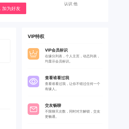
认识 他
加为好友
VIP特权
VIP会员标识
在缘分列表，个人主页，动态列表，
均显示会员标识。
查看谁看过我
查看谁看过我，让你不错过任何一个
有缘人。
交友畅聊
不限聊天次数，同时对方解锁，交友
更畅通。