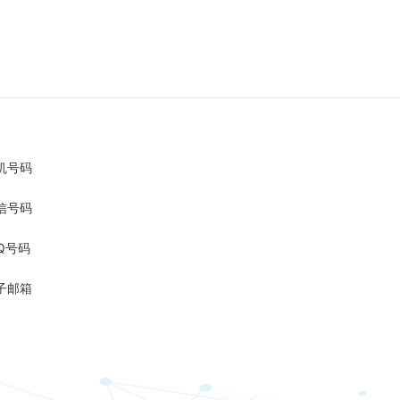
机号码
信号码
Q号码
子邮箱