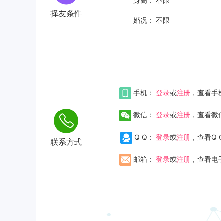
身高：
不限
择友条件
婚况：
不限
手机：
登录
或
注册
，查看手
微信：
登录
或
注册
，查看微
Q Q：
登录
或
注册
，查看Q 
联系方式
邮箱：
登录
或
注册
，查看电