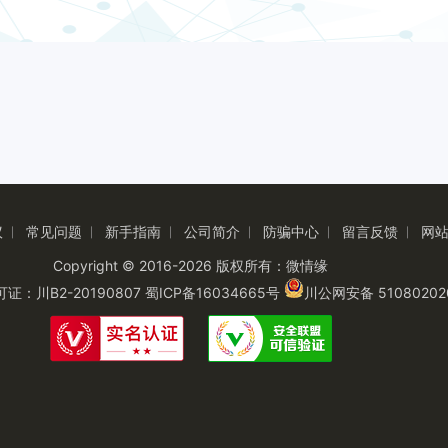
议
常见问题
新手指南
公司简介
防骗中心
留言反馈
网
|
|
|
|
|
|
Copyright © 2016-2026 版权所有：微情缘
：川B2-20190807
蜀ICP备16034665号
川公网安备 51080202