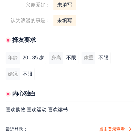
兴趣爱好：
未填写
认为浪漫的事是：
未填写
择友要求
年龄
20 - 35 岁
身高
不限
体重
不限
婚况
不限
内心独白
喜欢购物 喜欢运动 喜欢读书
最近登录：
点击登录查看