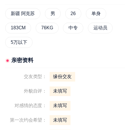
新疆 阿克苏
男
26
单身
183CM
76KG
中专
运动员
5万以下
亲密资料
交友类型：
缘份交友
外貌自评：
未填写
对感情的态度：
未填写
第一次约会希望：
未填写