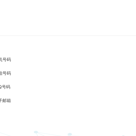
机号码
信号码
Q号码
子邮箱