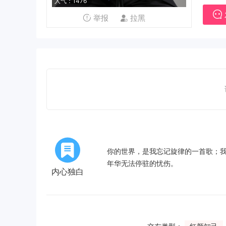
人气：1476
举报
拉黑
你的世界，是我忘记旋律的一首歌；
年华无法停驻的忧伤。
内心独白