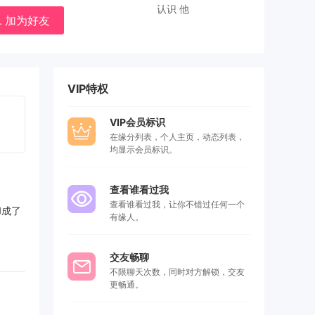
认识 他
加为好友
VIP特权
VIP会员标识
在缘分列表，个人主页，动态列表，
均显示会员标识。
查看谁看过我
查看谁看过我，让你不错过任何一个
却成了
有缘人。
交友畅聊
不限聊天次数，同时对方解锁，交友
更畅通。