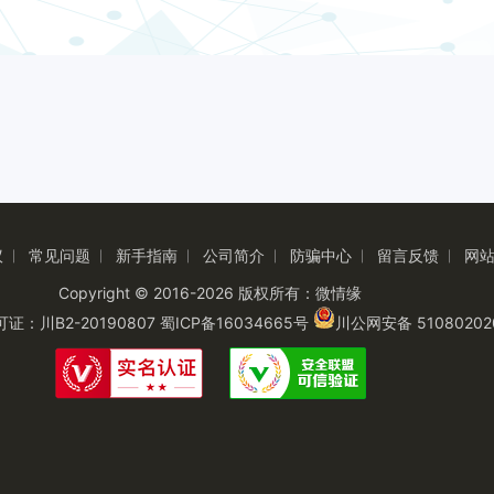
议
常见问题
新手指南
公司简介
防骗中心
留言反馈
网
|
|
|
|
|
|
Copyright © 2016-2026 版权所有：微情缘
：川B2-20190807
蜀ICP备16034665号
川公网安备 51080202