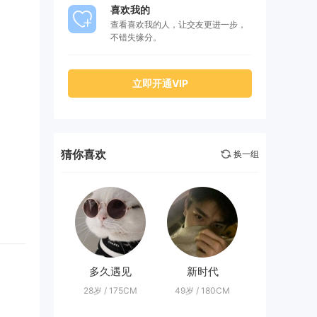
喜欢我的
查看喜欢我的人，让交友更进一步，
不错失缘分。
立即开通VIP
猜你喜欢
换一组
多久遇见
新时代
28岁 / 175CM
49岁 / 180CM