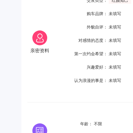
交友类型：
红颜知己
购车品牌：
未填写
外貌自评：
未填写
对感情的态度：
未填写
亲密资料
第一次约会希望：
未填写
兴趣爱好：
未填写
认为浪漫的事是：
未填写
年龄：
不限