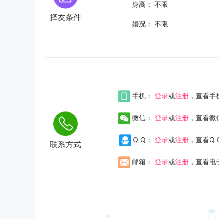
身高：
不限
择友条件
婚况：
不限
手机：
登录
或
注册
，查看手
微信：
登录
或
注册
，查看微
Q Q：
登录
或
注册
，查看Q 
联系方式
邮箱：
登录
或
注册
，查看电