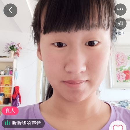
交友卡
真人
听听我的声音