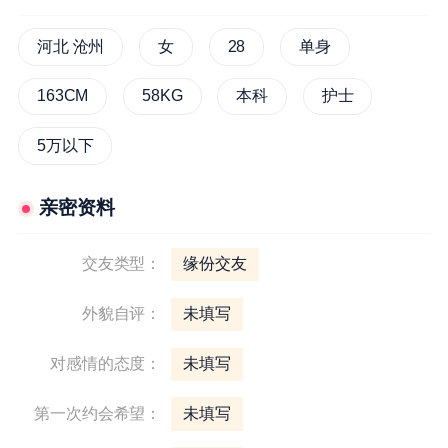
河北 沧州
女
28
单身
163CM
58KG
本科
护士
5万以下
亲密资料
交友类型：
缘份交友
外貌自评：
未填写
对感情的态度：
未填写
第一次约会希望：
未填写