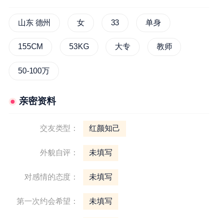
山东 德州
女
33
单身
155CM
53KG
大专
教师
50-100万
亲密资料
交友类型：
红颜知己
外貌自评：
未填写
对感情的态度：
未填写
第一次约会希望：
未填写