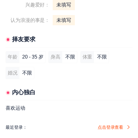
兴趣爱好：
未填写
认为浪漫的事是：
未填写
择友要求
年龄
20 - 35 岁
身高
不限
体重
不限
婚况
不限
内心独白
喜欢运动
最近登录：
点击登录查看