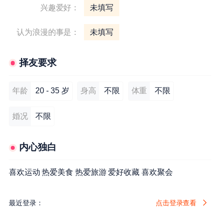
兴趣爱好：
未填写
认为浪漫的事是：
未填写
择友要求
年龄
20 - 35 岁
身高
不限
体重
不限
婚况
不限
内心独白
喜欢运动 热爱美食 热爱旅游 爱好收藏 喜欢聚会
最近登录：
点击登录查看