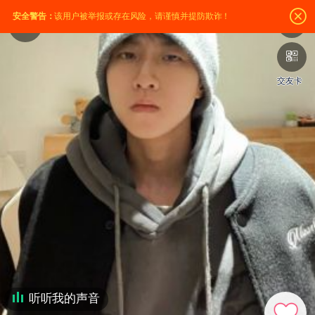
安全警告：
该用户被举报或存在风险，请谨慎并提防欺诈！
交友卡
听听我的声音