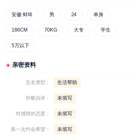
安徽 蚌埠
男
24
单身
186CM
70KG
大专
学生
5万以下
亲密资料
交友类型：
生活帮助
外貌自评：
未填写
对感情的态度：
未填写
第一次约会希望：
未填写