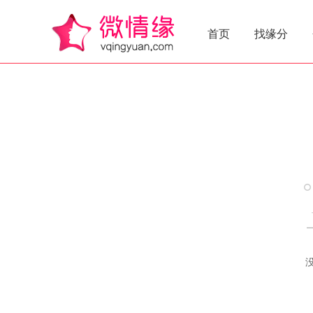
首页
找缘分