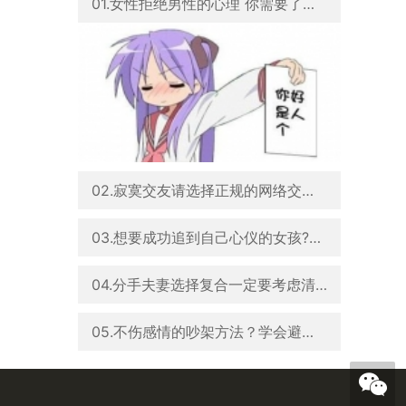
01.女性拒绝男性的心理 你需要了解这些
02.寂寞交友请选择正规的网络交友平台
03.想要成功追到自己心仪的女孩?这5个忌讳男人一定不能犯
04.分手夫妻选择复合一定要考虑清楚这4个因素
05.不伤感情的吵架方法？学会避开3个吵架雷区