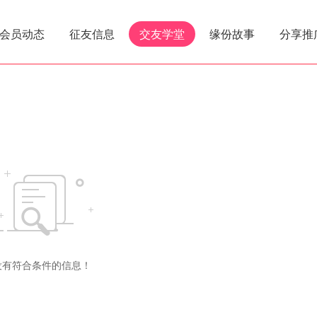
会员动态
征友信息
交友学堂
缘份故事
分享推
没有符合条件的信息！