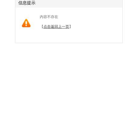
信息提示
内容不存在
【
点击返回上一页
】