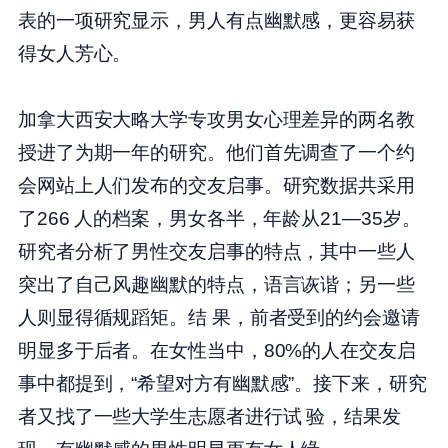
表的一项研究显示，男人有点幽默感，更容易获
得女人芳心。
加拿大西安大略大学专攻男女心理差异的两名教
授进了为期一年的研究。他们首先调查了一个约
会网站上人们发布的交友启事。研究数据共采用
了266 人的档案，男女各半，年龄从21—35岁。
研究者分析了男性交友启事的特点，其中一些人
突出了自己风趣幽默的特点，语言诙谐；另一些
人则显得循规蹈矩。结 果，前者受到的约会邀请
明显多于后者。在女性当中，80%的人在交友启
事中都提到，“希望对方有幽默感”。接下来，研究
者又找了一些大学生志愿者进行试 验，结果发