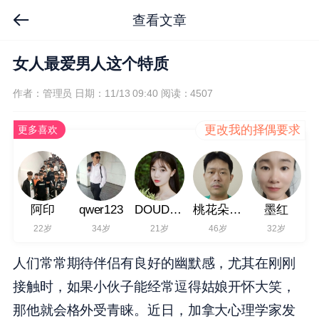
查看文章
女人最爱男人这个特质
作者：管理员
日期：11/13 09:40
阅读：4507
更改我的择偶要求
更多喜欢
阿印
qwer123
DOUDOUAINIO
桃花朵朵开
墨红
22岁
34岁
21岁
46岁
32岁
人们常常期待伴侣有良好的幽默感，尤其在刚刚
接触时，如果小伙子能经常逗得姑娘开怀大笑，
那他就会格外受青睐。近日，加拿大心理学家发